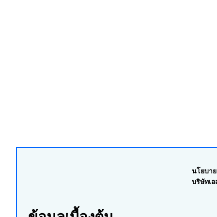
นโยบายค
บริษัทเอ