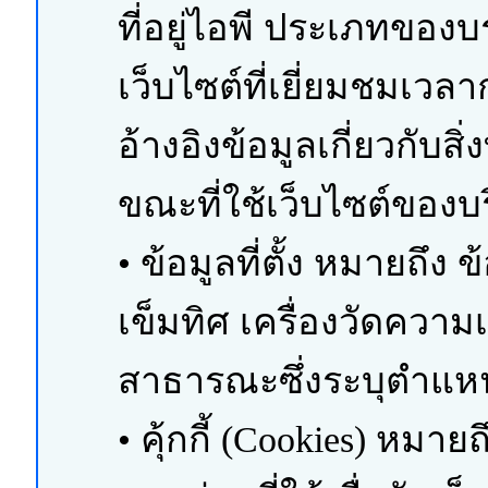
ที่อยู่ไอพี ประเภทของ
เว็บไซต์ที่เยี่ยมชมเวลาก
อ้างอิงข้อมูลเกี่ยวกับสิ่
ขณะที่ใช้เว็บไซต์ของบร
• ข้อมูลที่ตั้ง หมายถึง 
เข็มทิศ เครื่องวัดความเร
สาธารณะซึ่งระบุตำแห
• คุ้กกี้ (Cookies) หมายถ