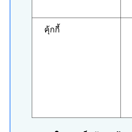
คุ้กกี้