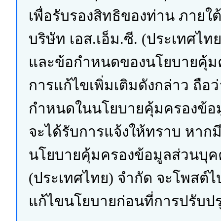
เพื่อรับรองสิทธิของท่าน ภาย
บริษัท เอส.เอ็ม.ซี. (ประเทศไท
และข้อกำหนดของนโยบายคุ้มครอง
การแก้ไขเพิ่มเติมดังกล่าว ถื
กำหนดในนโยบายคุ้มครองข้อมูลส
จะได้รับการแจ้งให้ทราบ หากม
นโยบายคุ้มครองข้อมูลส่วนบุคคล
(ประเทศไทย) จำกัด จะโพสต์ไปย
แก้ไขนโยบายก่อนที่การปรับปรุ